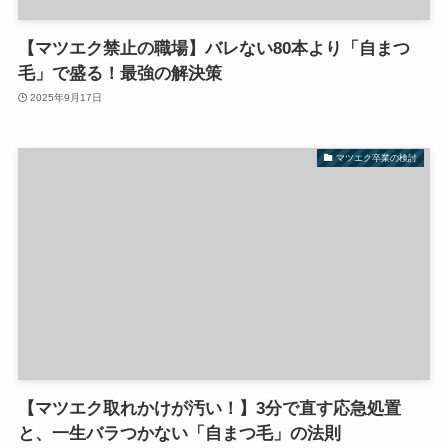
【マツエク禁止の職場】バレない80本より「自まつ
毛」で盛る！最強の解決策
2025年9月17日
マツエク卒業の検討
【マツエク取れかけが汚い！】3分で直す応急処置
と、一生バラつかない「自まつ毛」の法則