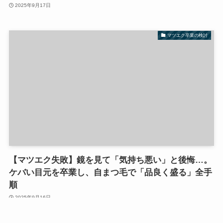
2025年9月17日
マツエク卒業の検討
【マツエク失敗】鏡を見て「気持ち悪い」と後悔…。
ケバい目元を卒業し、自まつ毛で「品良く盛る」全手
順
2025年9月16日