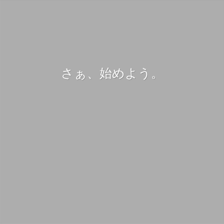
さぁ、始めよう。